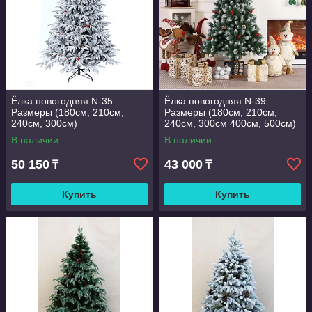
Ёлка новогодняя N-35
Ёлка новогодняя N-39
Размеры (180см, 210см,
Размеры (180см, 210см,
240см, 300см)
240см, 300см 400см, 500см)
В наличии
В наличии
50 150
43 000
₸
₸
Купить
Купить