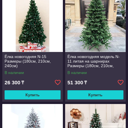
Ёлка новогодняя N-15
Ёлка новогодняя модель N-
Размеры (180см, 210см,
11 литая на шарнирах
240см)
Размеры (180см, 210см,
240см, 300см)
В наличии
В наличии
26 300
51 300
₸
₸
Купить
Купить