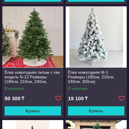
Ёлка новогодняя литые с пвх
Ёлка новогодняя M-1
модель N-12 Размеры
Размеры (180см, 210см,
(180см, 210см, 240см,
240см, 300см)
300см)
В наличии
В наличии
50 300
19 100
₸
₸
Купить
Купить