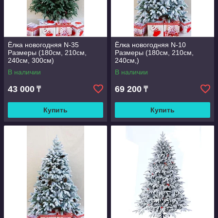
Ёлка новогодняя N-35
Ёлка новогодняя N-10
Размеры (180см, 210см,
Размеры (180см, 210см,
240см, 300см)
240см,)
В наличии
В наличии
43 000
69 200
₸
₸
Купить
Купить