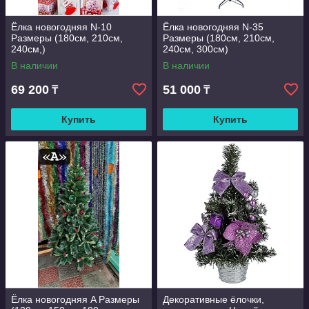
Ёлка новогодняя N-10
Ёлка новогодняя N-35
Размеры (180см, 210см,
Размеры (180см, 210см,
240см,)
240см, 300см)
В наличии
В наличии
69 200
51 000
₸
₸
Купить
Купить
Ёлка новогодняя A Размеры
Декоративные ёлочки,