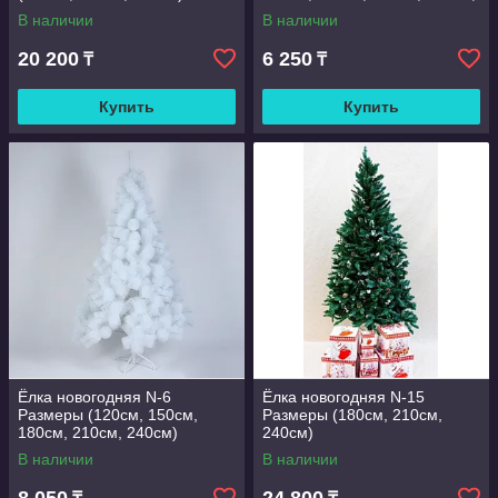
500см)
В наличии
В наличии
20 200
6 250
₸
₸
Купить
Купить
Ёлка новогодняя N-6
Ёлка новогодняя N-15
Размеры (120см, 150см,
Размеры (180см, 210см,
180см, 210см, 240см)
240см)
В наличии
В наличии