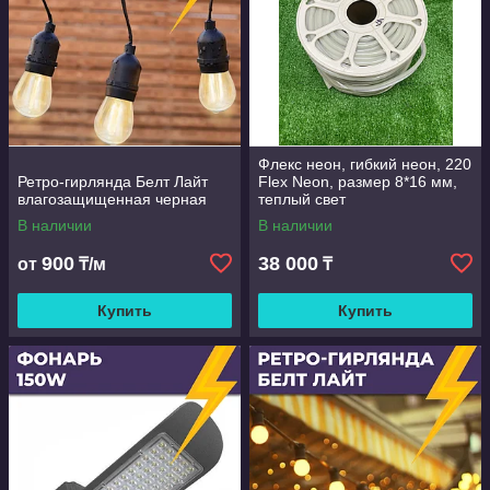
Флекс неон, гибкий неон, 220
Ретро-гирлянда Белт Лайт
Flex Neon, размер 8*16 мм,
влагозащищенная черная
теплый свет
В наличии
В наличии
900
38 000
от
₸/м
₸
Купить
Купить