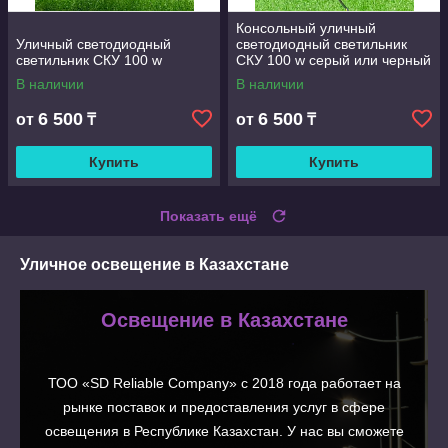
Консольный уличный
Уличный светодиодный
светодиодный светильник
светильник СКУ 100 w
СКУ 100 w серый или черный
корпус
В наличии
В наличии
6 500
6 500
от
₸
от
₸
Купить
Купить
Показать ещё
Уличное освещение в Казахстане
Освещение в Казахстане
ТОО «SD Reliable Company» с 2018 года работает на
рынке поставок и предоставления услуг в сфере
освещения в Республике Казахстан. У нас вы сможете