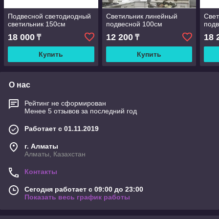
Подвесной светодиодный
Светильник линейный
Свет
светильник 150см
подвесной 100см
подв
18 000
12 200
18 
₸
₸
Купить
Купить
О нас
Рейтинг не сформирован
Менее 5 отзывов за последний год
Работает с 01.11.2019
г. Алматы
Алматы, Казахстан
Контакты
Сегодня работает с 09:00 до 23:00
Показать весь график работы