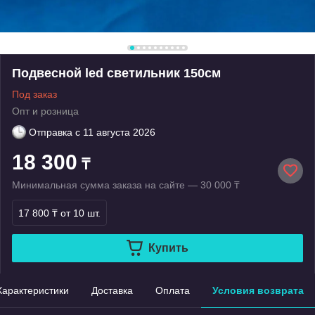
Подвесной led светильник 150см
Под заказ
Опт и розница
Отправка с
11 августа 2026
18 300
₸
Минимальная сумма заказа на сайте — 30 000 ₸
17 800 ₸
от 10 шт.
Купить
Характеристики
Доставка
Оплата
Условия возврата