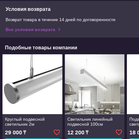
Условия возврата
Возврат товара в течение 14 дней по договоренности
Все условия возврата
Подобные товары компании
Круглый подвесной
Светильник линейный
Под
светильник 2м
подвесной 100см
свет
29 000
12 200
18 
₸
₸