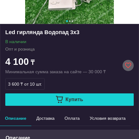
Led гирлянда Водопад 3х3
В наличии
Опт и розница
4 100
₸
Минимальная сумма заказа на сайте — 30 000 ₸
3 600 ₸
от 10 шт.
Купить
Описание
Доставка
Оплата
Условия возврата
Описание