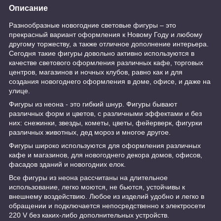
Описание
Разнообразные новогодние световые фигуры – это
прекрасный вариант оформления к Новому Году и любому
другому торжеству, а также отличное дополнение интерьера.
Сегодня такие фигуры довольно активно используются в
качестве светового оформления различных кафе, торговых
центров, магазинов и ночных клубов, равно как и для
создания новогоднего оформления в доме, офисе, и даже на
улице.
Фигуры из неона - это гибкий шнур. Фигуры бывают
различных форм и цветов, с различными эффектами и без
них: снежинки, звезды, кометы, цветы, фейерверк, фигурки
различных животных, дед мороз и многое другое.
Фигуры широко используются для оформления различных
кафе и магазинов, для новогоднего декора домов, офисов,
фасадов зданий и новогодних елок.
Все фигуры из неона рассчитаны на длительное
использование, легко моются, не бьются, устойчивы к
внешнему воздействию. Любое из изделий удобно и легко в
обращении и подключается непосредственно к электросети
220 V без каких-либо дополнительных устройств.