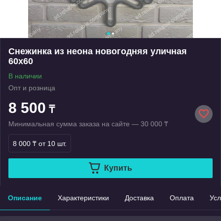
Снежинка из неона новогодняя уличная
60х60
В наличии
Опт и розница
8 500
₸
Минимальная сумма заказа на сайте — 30 000 ₸
8 000 ₸
от 10 шт.
Купить
Описание
Характеристики
Доставка
Оплата
Усл