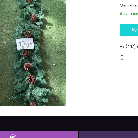
Минималь
В наличи
Ку
+7 (747)