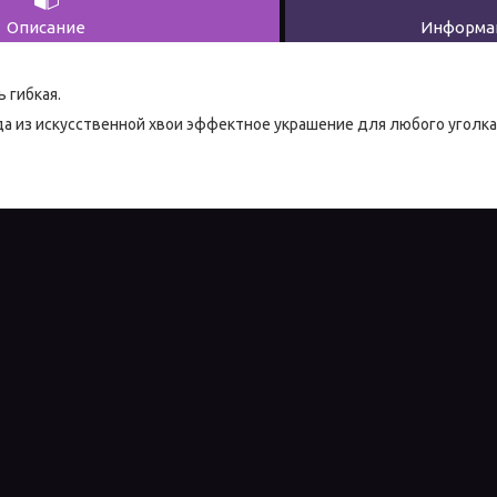
Описание
Информац
ь гибкая.
 из искусственной хвои эффектное украшение для любого уголка 