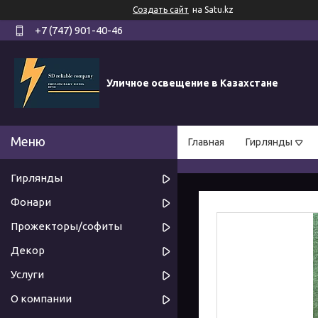
Создать сайт
на Satu.kz
+7 (747) 901-40-46
Уличное освещение в Казахстане
Главная
Гирлянды
Гирлянды
Фонари
Прожекторы/софиты
Декор
Услуги
О компании