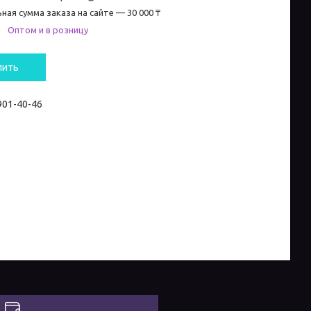
ная сумма заказа на сайте — 30 000 ₸
и
Оптом и в розницу
пить
 901-40-46