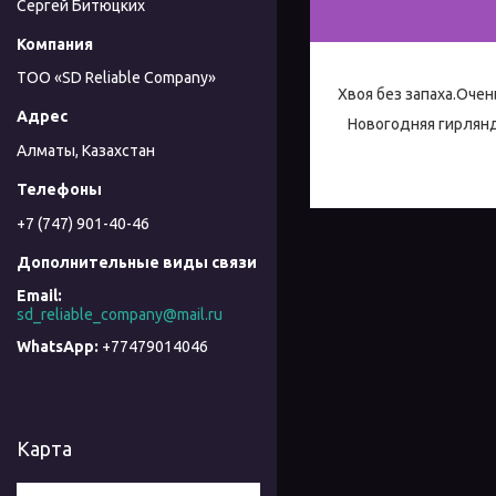
Сергей Битюцких
TОО «SD Reliable Company»
Хвоя без запаха.Очен
Новогодняя гирлянда
Алматы, Казахстан
+7 (747) 901-40-46
sd_reliable_company@mail.ru
+77479014046
Карта