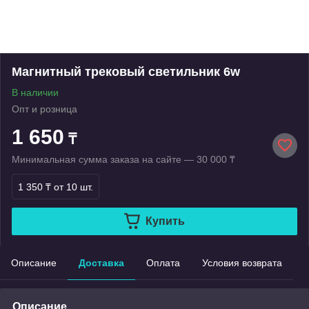
Магнитный трековый светильник 6w
В наличии
Опт и розница
1 650
₸
Минимальная сумма заказа на сайте — 30 000 ₸
1 350 ₸
от 10 шт.
Купить
Описание
Доставка
Оплата
Условия возврата
Описание