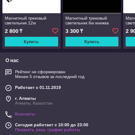
Магнитный трековый
Магнитный трековый
Магн
светильник 12w
светильник 6w книжка
свет
2 800
3 300
2 9
₸
₸
Купить
Купить
О нас
Рейтинг не сформирован
Менее 5 отзывов за последний год
Работает с 01.11.2019
г. Алматы
Алматы, Казахстан
Контакты
Сегодня работает с 10:00 до 23:00
Показать весь график работы