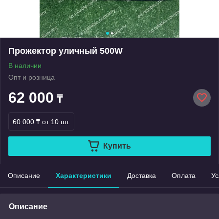
Прожектор уличный 500W
В наличии
Опт и розница
62 000
₸
60 000 ₸
от 10 шт.
Купить
Описание
Характеристики
Доставка
Оплата
Ус
Описание