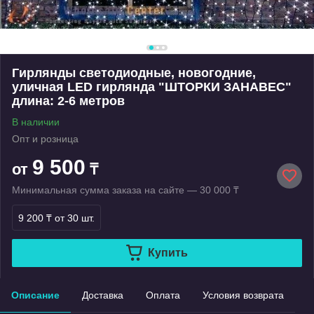
Гирлянды светодиодные, новогодние,
уличная LED гирлянда "ШТОРКИ ЗАНАВЕС"
длина: 2-6 метров
В наличии
Опт и розница
9 500
от
₸
Минимальная сумма заказа на сайте — 30 000 ₸
9 200 ₸
от 30 шт.
Купить
Описание
Доставка
Оплата
Условия возврата