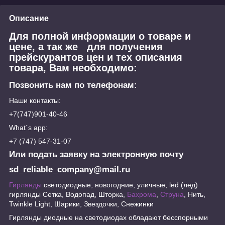
Описание
Для полной информации о товаре и
цене, а так же для получения
прейскурантов цен и тех описания
товара, Вам необходимо:
Позвонить нам по телефонам:
Наши контакты:
+7(747)901-40-46
What`s app:
+7 (747) 547-31-07
Или подать заявку на электронную почту
sd_reliable_company@mail.ru
Гирлянды
светодиодные, новогодние, уличные, led (лед)
гирлянды Сетка, Водопад, Шторка,
Бахрома
,
Струна
, Нить,
Twinkle Light, Шарики, Звездочки, Снежинки
Гирлянды диодные на светодиодах обладают бесспорными