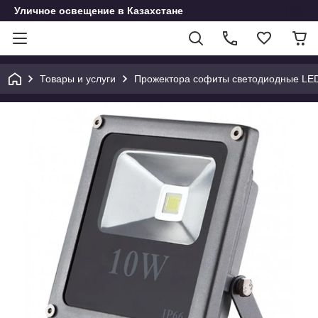
Уличное освещение в Казахстане
Товары и услуги
Прожектора софиты светодиодные LE